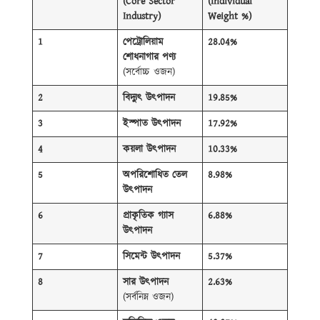
(Core Sector
(Individual
Industry)
Weight %)
1
পেট্রোলিয়াম
28.04%
শোধনাগার পণ্য
(সর্বোচ্চ ওজন)
2
বিদ্যুৎ উৎপাদন
19.85%
3
ইস্পাত উৎপাদন
17.92%
4
কয়লা উৎপাদন
10.33%
5
অপরিশোধিত তেল
8.98%
উৎপাদন
6
প্রাকৃতিক গ্যাস
6.88%
উৎপাদন
7
সিমেন্ট উৎপাদন
5.37%
8
সার উৎপাদন
2.63%
(সর্বনিম্ন ওজন)