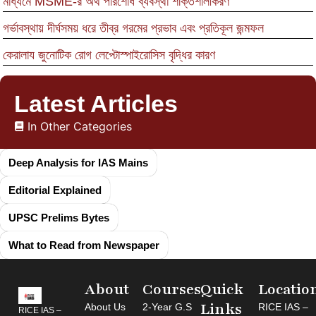
মাধ্যমে MSME-র অর্থ পরিশোধ ব্যবস্থা শক্তিশালীকরণ
গর্ভাবস্থায় দীর্ঘসময় ধরে তীব্র গরমের প্রভাব এবং প্রতিকূল জন্মফল
কেরালায জুনোটিক রোগ লেপ্টোস্পাইরোসিস বৃদ্ধির কারণ
Latest Articles
In Other Categories
Deep Analysis for IAS Mains
Editorial Explained
UPSC Prelims Bytes
What to Read from Newspaper
About
Courses
Quick
Locatio
Links
About Us
2-Year G.S
RICE IAS –
RICE IAS –