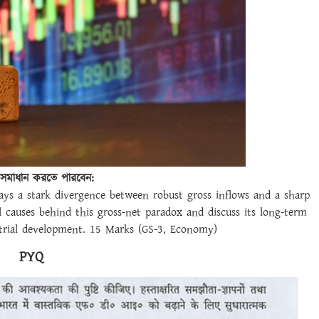
 সমাধান করতে পারবেন:
lays a stark divergence between robust gross inflows and a sharp
al causes behind this gross-net paradox and discuss its long-term
strial development. 15 Marks (GS-3, Economy)
PYQ