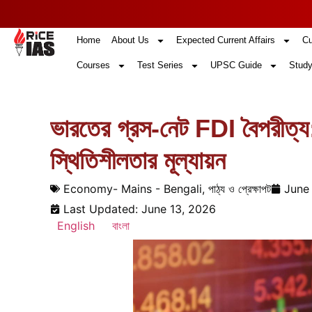
Home
About Us
Expected Current Affairs
Cu
Courses
Test Series
UPSC Guide
Study
ভারতের গ্রস-নেট FDI বৈপরীত্য:
স্থিতিশীলতার মূল্যায়ন
Economy- Mains - Bengali
,
পাঠ্য ও প্রেক্ষাপট
June 
Last Updated: June 13, 2026
English
বাংলা