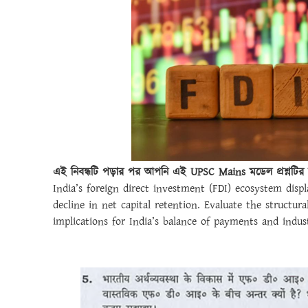
এই নিবন্ধটি পড়ার পর আপনি এই UPSC Mains মডেল প্রশ্নটির
India’s foreign direct investment (FDI) ecosystem disp
decline in net capital retention. Evaluate the structur
implications for India’s balance of payments and indu