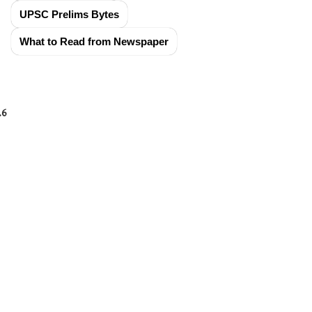
UPSC Prelims Bytes
What to Read from Newspaper
.6