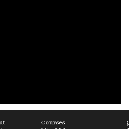
ut
Courses