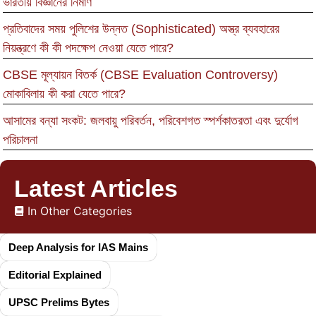
ভারতীয় বিজ্ঞানের নির্মাণ
প্রতিবাদের সময় পুলিশের উন্নত (Sophisticated) অস্ত্র ব্যবহারের
নিয়ন্ত্রণে কী কী পদক্ষেপ নেওয়া যেতে পারে?
CBSE মূল্যায়ন বিতর্ক (CBSE Evaluation Controversy)
মোকাবিলায় কী করা যেতে পারে?
আসামের বন্যা সংকট: জলবায়ু পরিবর্তন, পরিবেশগত স্পর্শকাতরতা এবং দুর্যোগ
পরিচালনা
Latest Articles
In Other Categories
Deep Analysis for IAS Mains
Editorial Explained
UPSC Prelims Bytes