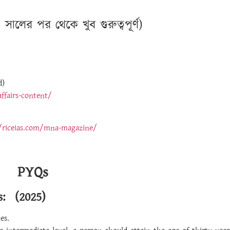
ালের পর থেকে খুব গুরুত্বপূর্ণ)
d)
affairs-content/
/riceias.com/mna-magazine/
PYQs
s: (2025)
es.