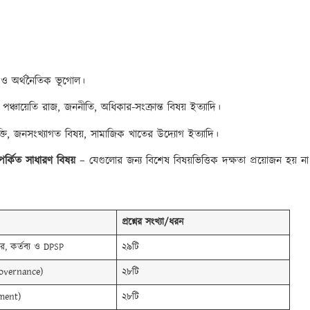
ও অর্থনৈতিক ভূগোল।
পঞ্চায়েতি রাজ, জননীতি, অধিকার-সংক্রান্ত বিষয় ইত্যাদি।
্ভুক্তি, জনসংখ্যাগত বিষয়, সামাজিক খাতের উদ্যোগ ইত্যাদি।
পর্কিত সাধারণ বিষয়
– যেগুলোর জন্য বিশেষ বিষয়ভিত্তিক দক্ষতা প্রয়োজন হয় না
প্রশ্নের
সংখ্যা
/
ধরন
, কর্তব্য ও DPSP
২৯টি
(Governance)
২৮টি
ment)
২৮টি