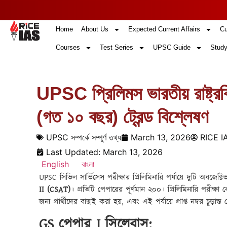
Home
About Us
Expected Current Affairs
Cu
Courses
Test Series
UPSC Guide
Study
UPSC প্রিলিমস ভারতীয় রাষ্ট
(গত ১০ বছর) ট্রেন্ড বিশ্লেষণ
UPSC সম্পর্কে সম্পূর্ণ তথ্য
March 13, 2026
RICE I
Last Updated: March 13, 2026
English
বাংলা
UPSC সিভিল সার্ভিসেস পরীক্ষার প্রিলিমিনারি পর্যায়ে দুটি অবজেক
II (CSAT)
। প্রতিটি পেপারের পূর্ণমান ২০০। প্রিলিমিনারি পরীক্ষ
জন্য প্রার্থীদের বাছাই করা হয়, এবং এই পর্যায়ে প্রাপ্ত নম্বর চূড়া
GS পেপার I সিলেবাস: