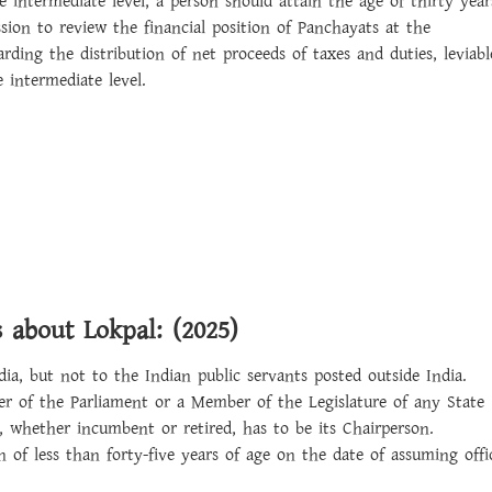
 intermediate level, a person should attain the age of thirty year
ssion to review the financial position of Panchayats at the
ing the distribution of net proceeds of taxes and duties, leviabl
 intermediate level.
s about Lokpal: (2025)
dia, but not to the Indian public servants posted outside India.
r of the Parliament or a Member of the Legislature of any State
a, whether incumbent or retired, has to be its Chairperson.
 of less than forty-five years of age on the date of assuming offi