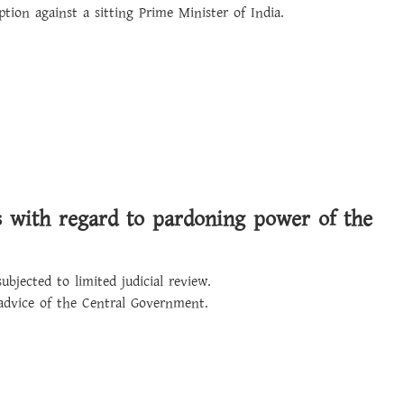
ption against a sitting Prime Minister of India.
s with regard to pardoning power of the
ubjected to limited judicial review.
 advice of the Central Government.