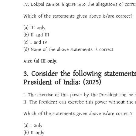
IV. Lokpal cannot inquire into the allegations of corru
Which of the statements given above is/are correct?
(a) III only
(b) II and III
(c) I and IV
(d) None of the above statements is correct
Ans:
(a) III only.
3. Consider the following statement
President of India: (2025)
I. The exercise of this power by the President can be s
II. The President can exercise this power without the
Which of the statements given above is/are correct?
(a) I only
(b) II only