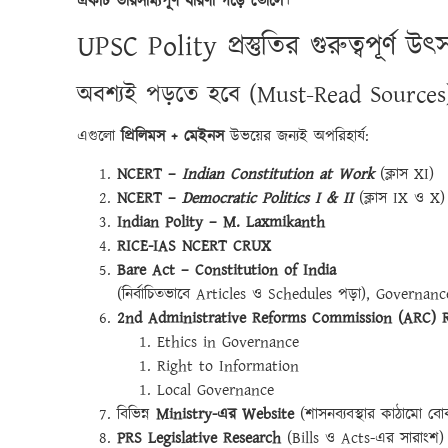
একটি ভারসাম্যপূর্ণ ধারণা গড়ে তোলে
।
UPSC Polity প্রস্তুতির গুরুত্বপূর্ণ উ
অবশ্যই পড়তে হবে (Must-Read Sources
এগুলো
প্রিলিমস + মেইনস
উভয়ের জন্যই অপরিহার্য:
NCERT –
Indian Constitution at Work
(ক্লাস XI)
NCERT –
Democratic Politics I & II
(ক্লাস IX ও X)
Indian Polity – M. Laxmikanth
RICE-IAS NCERT CRUX
Bare Act – Constitution of India
(নির্বাচিতভাবে Articles ও Schedules পড়া), Governan
2nd Administrative Reforms Commission (ARC) R
Ethics in Governance
Right to Information
Local Governance
বিভিন্ন
Ministry-এর Website
(শাসনব্যবস্থার কাঠামো বো
PRS Legislative Research
(Bills ও Acts-এর সারাংশ)