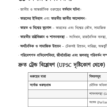
· জাতীয় ও আন্তর্জাতিক গুরুত্বের
বর্তমান ঘটনা
।
·
ভারতের ইতিহাস
এবং
ভারতীয় জাতীয় আন্দোলন
।
·
ভারত ও বিশ্বের ভূগোল
– ভারতের এবং বিশ্বের ভৌত, সামাজিক 
·
ভারতীয় রাষ্ট্রবিজ্ঞান ও শাসনব্যবস্থা
– সংবিধান, রাজনৈতিক ব্যবস্থা, 
·
অর্থনৈতিক ও সামাজিক উন্নয়ন
– টেকসই উন্নয়ন, দারিদ্র্য, অন্তর
·
পরিবেশগত প্রতিবেশবিদ্যা, জীববৈচিত্র্য এবং জলবায়ু পরিবর্তন সম্
দ্রুত ট্রেন্ড বিশ্লেষণ (
UPSC দৃষ্টিকোণ থেকে)
গুরুত্বের
মাত্রা
বিষয়সমূহ
সর্বোচ্চ
গুরুত্বপ্রাপ্ত
মৌলিক অধিকার
শাসনব্যবস্থা 
সংসদ (Parlia