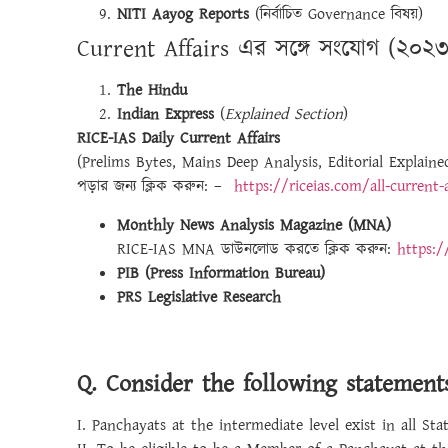
NITI Aayog Reports
(নির্বাচিত Governance বিষয়)
Current Affairs এর সঙ্গে সংযোগ (২০২৩ স
The Hindu
Indian Express
(
Explained Section
)
RICE-IAS Daily Current Affairs
(Prelims Bytes, Mains Deep Analysis, Editorial Explaine
পড়ার জন্য ক্লিক করুন: –
https://riceias.com/all-current-
Monthly News Analysis Magazine (MNA)
RICE-IAS MNA ডাউনলোড করতে ক্লিক করুন:
https:/
PIB (Press Information Bureau)
PRS Legislative Research
Q. Consider the following statement
I. Panchayats at the intermediate level exist in all Stat