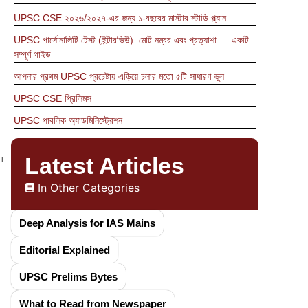
UPSC CSE ২০২৬/২০২৭-এর জন্য ১-বছরের মাস্টার স্টাডি প্ল্যান
UPSC পার্সোনালিটি টেস্ট (ইন্টারভিউ): মোট নম্বর এবং প্রত্যাশা — একটি
সম্পূর্ণ গাইড
আপনার প্রথম UPSC প্রচেষ্টায় এড়িয়ে চলার মতো ৫টি সাধারণ ভুল
UPSC CSE প্রিলিমস
UPSC পাবলিক অ্যাডমিনিস্ট্রেশন
।
Latest Articles
In Other Categories
Deep Analysis for IAS Mains
Editorial Explained
UPSC Prelims Bytes
What to Read from Newspaper