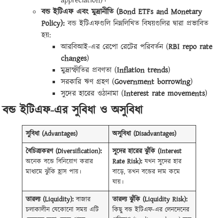
appreciation)।
বন্ড ইটিএফ এবং মুদ্রানীতি (Bond ETFs and Monetary
Policy):
বন্ড ইটিএফগুলি নিম্নলিখিত বিষয়গুলির দ্বারা প্রভাবিত
হয়:
আরবিআই-এর রেপো রেটের পরিবর্তন (
RBI repo rate
changes
)
মুদ্রাস্ফীতির প্রবণতা (
Inflation trends
)
সরকারি ঋণ গ্রহণ (
Government borrowing
)
সুদের হারের ওঠানামা (
Interest rate movements
)
বন্ড ইটিএফ-এর সুবিধা ও অসুবিধা
সুবিধা (Advantages)
অসুবিধা (Disadvantages)
বৈচিত্র্যকরণ (Diversification):
সুদের হারের ঝুঁকি (Interest
অনেক বন্ডে বিনিয়োগ করার
Rate Risk):
যখন সুদের হার
মাধ্যমে ঝুঁকি হ্রাস পায়।
বাড়ে, তখন বন্ডের দাম কমে
যায়।
তারল্য (Liquidity):
বাজার
তারল্য ঝুঁকি (Liquidity Risk):
চলাকালীন যেকোনো সময় এটি
কিছু বন্ড ইটিএফ-এর লেনদেনের