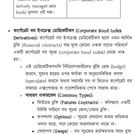
(actively managed debt
funds) তুলনায় এটি সস্তা।
কর্পোরেট বন্ড ইনডেক্স ডেরিভেটিভস (Corporate Bond Index
Derivatives):
কর্পোরেট বন্ড ইনডেক্স ডেরিভেটিভস হলো এমন আর্থিক
চুক্তি (financial contracts) যার মূল্য কোনো একক বন্ডের পরিবর্তে
একটি কর্পোরেট বন্ড সূচক (corporate bond index) থেকে প্রাপ্ত
হয়।
এই ডেরিভেটিভসগুলি বিনিয়োগকারীদের ঝুঁকি হেজ (hedge)
করতে, সুদের হারের ওপর ফাটকা বা অনুমানভিত্তিক ব্যবসা
(speculate) করতে অথবা সরাসরি বন্ড না কিনেও কর্পোরেট বন্ড
বাজারে এক্সপোজার বা প্রবেশাধিকার পেতে সাহায্য করে।
সাধারণ প্রকারভেদ (Common Types):
ফিউচার চুক্তি (
Futures Contracts
) – ভবিষ্যতে একটি
নির্দিষ্ট তারিখে বন্ড সূচক কেনা/বেচার চুক্তি।
অপশনস (
Options
) – সূচকে লেনদেন করার অধিকার
প্রদান করে, তবে কোনো বাধ্যবাধকতা থাকে না।
সোয়াপস (
Swaps
) – বন্ড সূচকের কর্মক্ষমতার সাথে যুক্ত