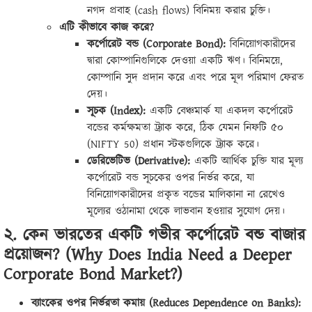
নগদ প্রবাহ (cash flows) বিনিময় করার চুক্তি।
এটি কীভাবে কাজ করে?
কর্পোরেট বন্ড (Corporate Bond):
বিনিয়োগকারীদের
দ্বারা কোম্পানিগুলিকে দেওয়া একটি ঋণ। বিনিময়ে,
কোম্পানি সুদ প্রদান করে এবং পরে মূল পরিমাণ ফেরত
দেয়।
সূচক (Index):
একটি বেঞ্চমার্ক যা একদল কর্পোরেট
বন্ডের কর্মক্ষমতা ট্র্যাক করে, ঠিক যেমন নিফটি ৫০
(NIFTY 50) প্রধান স্টকগুলিকে ট্র্যাক করে।
ডেরিভেটিভ (Derivative):
একটি আর্থিক চুক্তি যার মূল্য
কর্পোরেট বন্ড সূচকের ওপর নির্ভর করে, যা
বিনিয়োগকারীদের প্রকৃত বন্ডের মালিকানা না রেখেও
মূল্যের ওঠানামা থেকে লাভবান হওয়ার সুযোগ দেয়।
২. কেন ভারতের একটি গভীর কর্পোরেট বন্ড বাজার
প্রয়োজন? (Why Does India Need a Deeper
Corporate Bond Market?)
ব্যাংকের ওপর নির্ভরতা কমায় (Reduces Dependence on Banks):