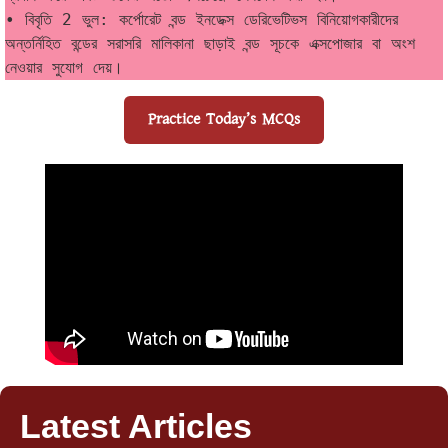
• বিবৃতি 2 ভুল: কর্পোরেট বন্ড ইনডেক্স ডেরিভেটিভস বিনিয়োগকারীদের 
অন্তর্নিহিত বন্ডের সরাসরি মালিকানা ছাড়াই বন্ড সূচকে এক্সপোজার বা অংশ 
নেওয়ার সুযোগ দেয়।
Practice Today’s MCQs
Latest Articles