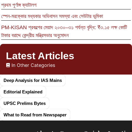
প্রথম পূর্ণাঙ্গ ক্যাটালগ
স্পেন-মরক্কোর মধ্যকার অভিবাসন সমস্যা এবং সেউটার ভূমিকা
PM-KISAN প্রকল্পের মেয়াদ ২০৩০–৩১ পর্যন্ত বৃদ্ধি: ₹৩.১৫ লক্ষ কোটি
টাকার বরাদ্দে কেন্দ্রীয় মন্ত্রিসভার অনুমোদন
Latest Articles
In Other Categories
Deep Analysis for IAS Mains
Editorial Explained
UPSC Prelims Bytes
What to Read from Newspaper