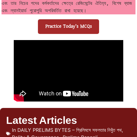
এবং তার নিচের পদের কর্মকর্তাদের ক্ষেত্রে রেজিমেন্টের ঐতিহ্য, বিশেষ ব্যাজ 
এবং ল্যানইয়ার্ড পুরোপুরি অপরিবর্তিত রাখা হয়েছে।
Practice Today’s MCQs
Latest Articles
In
DAILY PRELIMS BYTES – প্রিলিমসে সফলতার নিখুঁত পথ
,