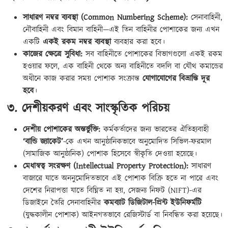
সাধারণ নম্বর ব্যবস্থা (Common Numbering Scheme):
সেনাবাহিনী,
নৌবাহিনী এবং বিমান বাহিনী—এই তিন বাহিনীর পোশাকের জন্য এখন
একটি
একই রকম নম্বর ব্যবস্থা
ব্যবহার করা হবে।
কাজের ক্ষেত্রে সুবিধা:
সব বাহিনীতে পোশাকের বিভাগগুলো একই রকম
হওয়ার ফলে, এক বাহিনী থেকে অন্য বাহিনীতে বদলি বা যৌথ কমান্ডের
অধীনে কাজ করার সময় পোশাক সংক্রান্ত
যোগাযোগের বিভ্রান্তি দূর
হবে
।
৩. দেশীয়করণ এবং সাংস্কৃতিক পরিচয়
দেশীয় পোশাকের অন্তর্ভুক্তি:
কর্মকর্তাদের জন্য ভারতের ঐতিহ্যবাহী
‘বান্ডি জ্যাকেট’
-কে এখন আনুষ্ঠানিকভাবে অনুমোদিত সিভিল-ফরমাল
(সামাজিক আনুষ্ঠানিক) পোশাক হিসেবে স্বীকৃতি দেওয়া হয়েছে।
মেধাস্বত্ব সংরক্ষণ (Intellectual Property Protection):
সাধারণ
বাজারে যাতে অননুমোদিতভাবে এই পোশাক বিক্রি হতে না পারে এবং
দেশের নিরাপত্তা যাতে বিঘ্নিত না হয়, সেজন্য নিফট (NIFT)-এর
ডিজাইনে তৈরি সেনাবাহিনীর
কমব্যাট ডিজিটাল-প্রিন্ট ইউনিফর্মটি
(যুদ্ধকালীন পোশাক) আইনগতভাবে রেজিস্টার্ড বা নিবন্ধিত করা হয়েছে।