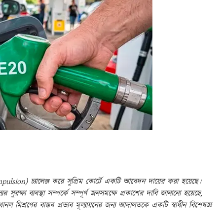
ulsion) চ্যালেঞ্জ করে সুপ্রিম কোর্টে একটি আবেদন দায়ের করা হয়েছে।
সুরক্ষা ব্যবস্থা সম্পর্কে সম্পূর্ণ জনসমক্ষে প্রকাশের দাবি জানানো হয়েছে,
 মিশ্রণের বাস্তব প্রভাব মূল্যায়নের জন্য আদালতকে একটি স্বাধীন বিশেষজ্ঞ