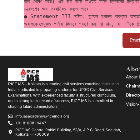
জল শোষণ করে। এই জল জমে যাওয়ার ফলে জ্বালানির মিশ্রণটি 
যন্ত্রাংশের ক্ষয় ত্বরান্বিত করতে পারে। 
● Statement III সঠিক: ফুয়েল ইথানল অবশ্যই রাসায়নিক ডিন
অ্যালকোহলযুক্ত পানীয় হিসাবে গ্রহণ করা না যায়, যা এটিকে শি
Prac
Abo
About 
RICE IAS – Kolkata is a leading civil services coaching institute in
Chairm
India, dedicated to preparing students for UPSC Civil Services
Direct
Examinations. With experienced faculty, a structured curriculum,
and a strong track record of success, RICE IAS is committed to
Vision
shaping future administrators.
info.iasacademy@riceindia.org
+91 81008 19447
RICE IAS Centre, Rohini Building, 58/A, A.P.C. Road, Sealdah,
Kolkata — 700009