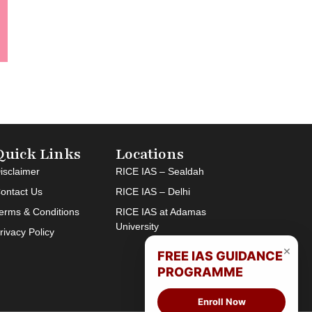
Quick Links
Locations
isclaimer
RICE IAS – Sealdah
ontact Us
RICE IAS – Delhi
erms & Conditions
RICE IAS at Adamas
University
rivacy Policy
×
FREE IAS GUIDANCE
PROGRAMME
Enroll Now