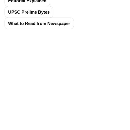
Editorial Explained
UPSC Prelims Bytes
What to Read from Newspaper