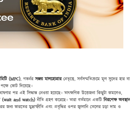
কমিটি (MPC)
, গভর্নর
সঞ্জয় মালহোত্রার
নেতৃত্বে, সর্বসম্মতিক্রমে মূল সুদের হার বা
পক্ষে ভোট দিয়েছে।
িরতি ঘোষণার পর এই সিদ্ধান্ত নেওয়া হয়েছে। তাৎক্ষণিক উত্তেজনা কিছুটা কমলেও,
” (wait and watch)
নীতি গ্রহণ করেছে। তারা বর্তমানে একটি
নিরপেক্ষ অবস্থা
জন্য ভারতের মুদ্রাস্ফীতি এবং প্রবৃদ্ধির ওপর জ্বালানি তেলের চড়া দাম ও