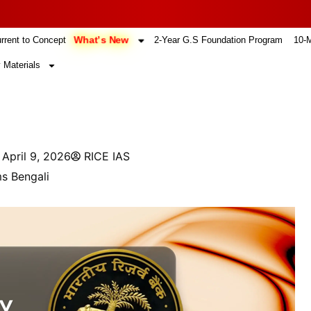
What’s New
rrent to Concept
2-Year G.S Foundation Program
10-
 Materials
April 9, 2026
RICE IAS
s Bengali