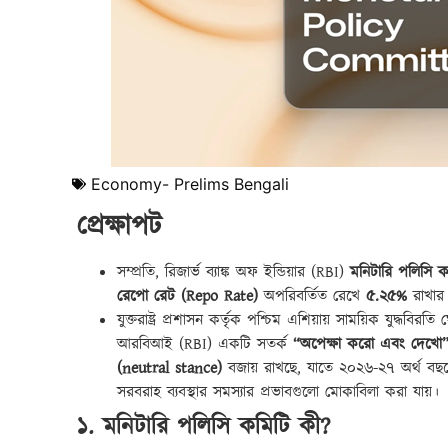
Economy- Prelims Bengali
প্রেক্ষাপট
সম্প্রতি, রিজার্ভ ব্যাঙ্ক অফ ইন্ডিয়ার (RBI)
মনিটারি পলিসি 
রেপো রেট (Repo Rate)
অপরিবর্তিত রেখে
৫.২৫%
রাখার 
যুক্তরাষ্ট্র প্রশাসন কর্তৃক পশ্চিম এশিয়ায় সাময়িক যুদ্ধব
আরবিআই (RBI) একটি সতর্ক
“অপেক্ষা করো এবং দেখো
(neutral stance)
বজায় রাখছে, যাতে ২০২৬-২৭ অর্থ বছরের 
সরবরাহ ব্যবস্থার সমস্যার প্রভাবগুলো মোকাবিলা করা যায়।
১. মনিটারি পলিসি কমিটি কী?