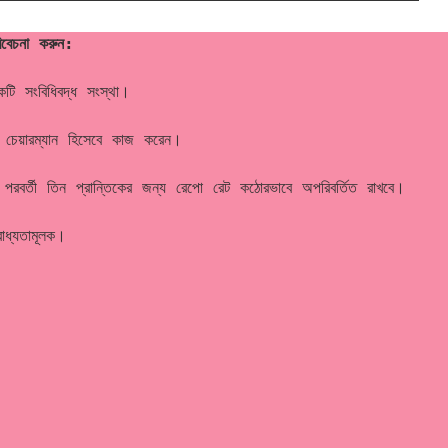
িবেচনা করুন:
টি সংবিধিবদ্ধ সংস্থা।
ে চেয়ারম্যান হিসেবে কাজ করেন।
রবর্তী তিন প্রান্তিকের জন্য রেপো রেট কঠোরভাবে অপরিবর্তিত রাখবে।
বাধ্যতামূলক।