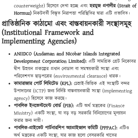
counterweight) হিসেবে দেখা হচ্ছে এবং
হরমুজ প্রণালীর (Strait of
Hormuz)
নিকটবর্তী বিস্তৃত নিরাপত্তা পরিস্থিতির দ্বারা এটি প্রভাবিত।
প্রাতিষ্ঠানিক কাঠামো এবং বাস্তবায়নকারী সংস্থাসমূহ
(Institutional Framework and
Implementing Agencies)
ANIIDCO (Andaman and Nicobar Islands Integrated
Development Corporation Limited):
এটি সামগ্রিক গ্রেট নিকোবর
দ্বীপ উন্নয়ন প্রকল্পের প্রধান নোডাল বা সমন্বয়কারী সংস্থা এবং
পরিবেশগত ছাড়পত্রের (environmental clearance) ধারক।
কামারাজার পোর্ট লিমিটেড (KPL):
চেন্নাই-ভিত্তিক এই সংস্থাটি বন্দর
উপাদানের (ICTP) জন্য নির্দিষ্ট বাস্তবায়নকারী সংস্থা (implementing
agency) হিসেবে কাজ করছে।
পাবলিক ইনভেস্টমেন্ট বোর্ড (PIB):
এটি অর্থ মন্ত্রকের (Finance
Ministry) একটি সংস্থা, যা বড় বড় সরকারি বিনিয়োগের মূল্যায়ন
করার জন্য দায়ী।
পাবলিক-প্রাইভেট পার্টনারশিপ অ্যাপ্রাইজাল কমিটি (PPPAC):
এটিও
অর্থ মন্ত্রকের একটি সংস্থা, যার কাজ হলো বেসরকারি খাতের