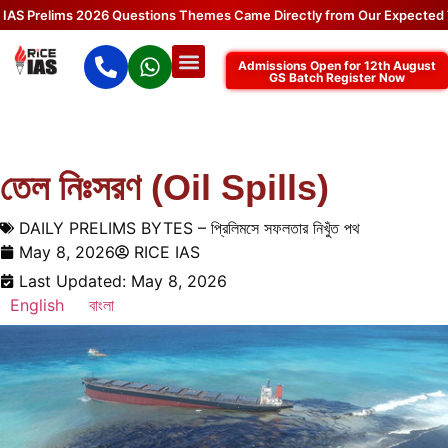
Prelims 2026 Questions Themes Came Directly from Our Expected Topi
Admissions Open for 12th August
GS Batch Register Now
তেল নিঃসরণ (Oil Spills)
DAILY PRELIMS BYTES – প্রিলিমসে সফলতার নিখুঁত পথ
May 8, 2026
RICE IAS
Last Updated: May 8, 2026
English
বাংলা