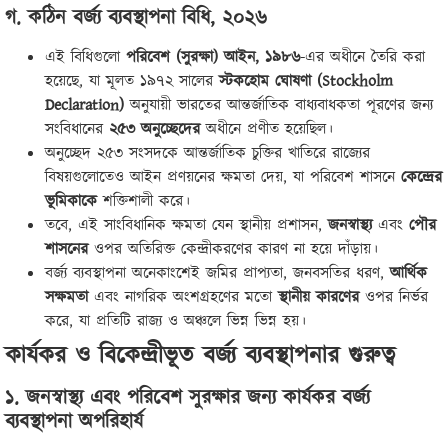
গ. কঠিন বর্জ্য ব্যবস্থাপনা বিধি, ২০২৬
এই বিধিগুলো
পরিবেশ (সুরক্ষা) আইন, ১৯৮৬
-এর অধীনে তৈরি করা
হয়েছে, যা মূলত ১৯৭২ সালের
স্টকহোম ঘোষণা (Stockholm
Declaration)
অনুযায়ী ভারতের আন্তর্জাতিক বাধ্যবাধকতা পূরণের জন্য
সংবিধানের
২৫৩ অনুচ্ছেদের
অধীনে প্রণীত হয়েছিল।
অনুচ্ছেদ ২৫৩ সংসদকে আন্তর্জাতিক চুক্তির খাতিরে রাজ্যের
বিষয়গুলোতেও আইন প্রণয়নের ক্ষমতা দেয়, যা পরিবেশ শাসনে
কেন্দ্রের
ভূমিকাকে
শক্তিশালী করে।
তবে, এই সাংবিধানিক ক্ষমতা যেন স্থানীয় প্রশাসন,
জনস্বাস্থ্য
এবং
পৌর
শাসনের
ওপর অতিরিক্ত কেন্দ্রীকরণের কারণ না হয়ে দাঁড়ায়।
বর্জ্য ব্যবস্থাপনা অনেকাংশেই জমির প্রাপ্যতা, জনবসতির ধরণ,
আর্থিক
সক্ষমতা
এবং নাগরিক অংশগ্রহণের মতো
স্থানীয় কারণের
ওপর নির্ভর
করে, যা প্রতিটি রাজ্য ও অঞ্চলে ভিন্ন ভিন্ন হয়।
কার্যকর ও বিকেন্দ্রীভূত বর্জ্য ব্যবস্থাপনার গুরুত্ব
১. জনস্বাস্থ্য এবং পরিবেশ সুরক্ষার জন্য কার্যকর বর্জ্য
ব্যবস্থাপনা অপরিহার্য