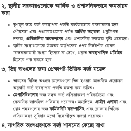
২. স্থানীয় সরকারগুলোকে আর্থিক ও প্রশাসনিকভাবে ক্ষমতায়ন
করা
তৃণমূল স্তরে বর্জ্য ব্যবস্থাপনা পদ্ধতি কার্যকরভাবে বাস্তবায়নের জন্য
পৌরসভা এবং পঞ্চায়েতগুলোর পর্যাপ্ত
আর্থিক সহায়তা
, প্রযুক্তিগত
দক্ষতা,
প্রাতিষ্ঠানিক স্বায়ত্তশাসন
এবং প্রশাসনিক সক্ষমতা বৃদ্ধি প্রয়োজন।
স্থানীয় সংস্থাগুলোকে উচ্চতর কর্তৃপক্ষের ওপর নির্ভরশীল কেবল
‘বাস্তবায়নকারী সংস্থা’ হিসেবে না দেখে, প্রকৃত
স্বায়ত্ত্বশাসিত প্রতিষ্ঠান
হিসেবে গণ্য করতে হবে।
৩. ভিন্ন অঞ্চলের জন্য প্রেক্ষাপট-ভিত্তিক বর্জ্য মডেল
ভারতের বিভিন্ন অঞ্চলে চ্যালেঞ্জগুলো ভিন্ন হওয়ায় আঞ্চলিক প্রয়োজন
অনুযায়ী বর্জ্য ব্যবস্থাপনা পদ্ধতি নকশা করা উচিত।
মেগাসিটিগুলোর
জন্য উন্নত বর্জ্য-প্রক্রিয়াকরণ পরিকাঠামো এবং
বৈজ্ঞানিক ল্যান্ডফিল প্রতিকার প্রয়োজন। অন্যদিকে,
গ্রামীণ এলাকা
এবং
ছোট শহরগুলোর জন্য
কমিউনিটি কম্পোস্টিং
এবং ক্লাস্টার-ভিত্তিক
প্রক্রিয়াকরণ সুবিধার মতো বিকেন্দ্রীভূত ব্যবস্থা প্রয়োজন।
৪. নাগরিক অংশগ্রহণকে বর্জ্য শাসনের কেন্দ্রে রাখা