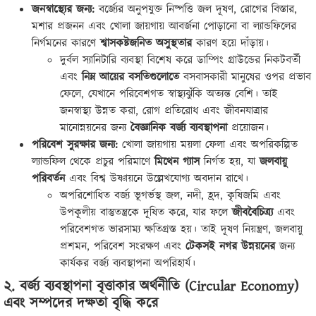
জনস্বাস্থ্যের জন্য:
বর্জ্যের অনুপযুক্ত নিষ্পত্তি জল দূষণ, রোগের বিস্তার,
মশার প্রজনন এবং খোলা জায়গায় আবর্জনা পোড়ানো বা ল্যান্ডফিলের
নির্গমনের কারণে
শ্বাসকষ্টজনিত অসুস্থতার
কারণ হয়ে দাঁড়ায়।
দুর্বল স্যানিটারি ব্যবস্থা বিশেষ করে ডাম্পিং গ্রাউন্ডের নিকটবর্তী
এবং
নিম্ন আয়ের বসতিগুলোতে
বসবাসকারী মানুষের ওপর প্রভাব
ফেলে, যেখানে পরিবেশগত স্বাস্থ্যঝুঁকি অত্যন্ত বেশি। তাই
জনস্বাস্থ্য উন্নত করা, রোগ প্রতিরোধ এবং জীবনযাত্রার
মানোন্নয়নের জন্য
বৈজ্ঞানিক বর্জ্য ব্যবস্থাপনা
প্রয়োজন।
পরিবেশ সুরক্ষার জন্য:
খোলা জায়গায় ময়লা ফেলা এবং অপরিকল্পিত
ল্যান্ডফিল থেকে প্রচুর পরিমাণে
মিথেন গ্যাস
নির্গত হয়, যা
জলবায়ু
পরিবর্তন
এবং বিশ্ব উষ্ণায়নে উল্লেখযোগ্য অবদান রাখে।
অপরিশোধিত বর্জ্য ভূগর্ভস্থ জল, নদী, হ্রদ, কৃষিজমি এবং
উপকূলীয় বাস্তুতন্ত্রকে দূষিত করে, যার ফলে
জীববৈচিত্র্য
এবং
পরিবেশগত ভারসাম্য ক্ষতিগ্রস্ত হয়। তাই দূষণ নিয়ন্ত্রণ, জলবায়ু
প্রশমন, পরিবেশ সংরক্ষণ এবং
টেকসই নগর উন্নয়নের
জন্য
কার্যকর বর্জ্য ব্যবস্থাপনা অপরিহার্য।
২. বর্জ্য ব্যবস্থাপনা বৃত্তাকার অর্থনীতি (Circular Economy)
এবং সম্পদের দক্ষতা বৃদ্ধি করে