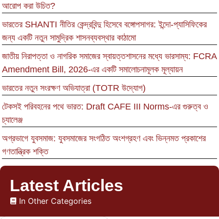
আরোপ করা উচিত?
ভারতের SHANTI নীতির কেন্দ্রবিন্দু হিসেবে বঙ্গোপসাগর: ইন্দো-প্যাসিফিকের
জন্য একটি নতুন সামুদ্রিক শাসনব্যবস্থার কাঠামো
জাতীয় নিরাপত্তা ও নাগরিক সমাজের স্বায়ত্তশাসনের মধ্যে ভারসাম্য: FCRA
Amendment Bill, 2026-এর একটি সমালোচনামূলক মূল্যায়ন
ভারতের নতুন সংরক্ষণ অভিযাত্রা (TOTR উদ্যোগ)
টেকসই পরিবহনের পথে ভারত: Draft CAFE III Norms-এর গুরুত্ব ও
চ্যালেঞ্জ
অগ্রভাগে যুবসমাজ: যুবসমাজের সংগঠিত অংশগ্রহণ এবং ভিন্নমত প্রকাশের
গণতান্ত্রিক শক্তি
Latest Articles
In Other Categories