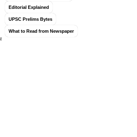
Editorial Explained
UPSC Prelims Bytes
What to Read from Newspaper
ে