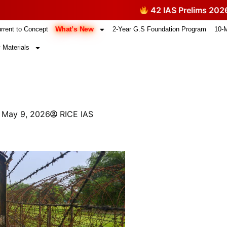
42 IAS Prelims 2026 Ques
What’s New
rrent to Concept
2-Year G.S Foundation Program
10-
 Materials
May 9, 2026
RICE IAS