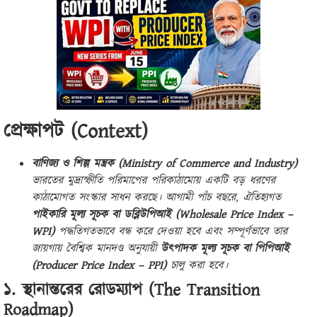
প্রেক্ষাপট (Context)
বাণিজ্য ও শিল্প মন্ত্রক (Ministry of Commerce and Industry)
ভারতের মুদ্রাস্ফীতি পরিমাপের পরিকাঠামোয় একটি বড় ধরণের
কাঠামোগত সংস্কার সাধন করছে। আগামী পাঁচ বছরে, ঐতিহ্যগত
পাইকারি মূল্য সূচক বা ডব্লিউপিআই (Wholesale Price Index –
WPI)
পদ্ধতিগতভাবে বন্ধ করে দেওয়া হবে এবং সম্পূর্ণভাবে তার
জায়গায় বৈশ্বিক মানদণ্ড অনুযায়ী
উৎপাদক মূল্য সূচক বা পিপিআই
(Producer Price Index – PPI)
চালু করা হবে।
১. স্থানান্তরের রোডম্যাপ (The Transition
Roadmap)