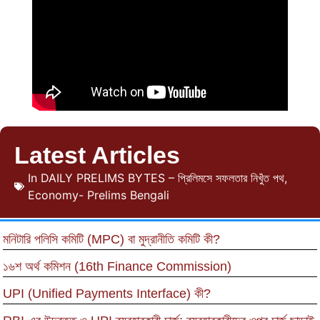
Latest Articles
In
DAILY PRELIMS BYTES – প্রিলিমসে সফলতার নিখুঁত পথ
,
Economy- Prelims Bengali
মনিটারি পলিসি কমিটি (MPC) বা মুদ্রানীতি কমিটি কী?
১৬শ অর্থ কমিশন (16th Finance Commission)
UPI (Unified Payments Interface) কী?