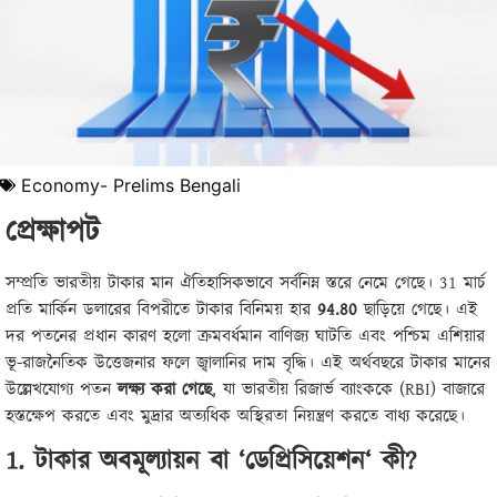
Economy- Prelims Bengali
প্রেক্ষাপট
সম্প্রতি ভারতীয় টাকার মান ঐতিহাসিকভাবে সর্বনিম্ন স্তরে নেমে গেছে। 31 মার্চ
প্রতি মার্কিন ডলারের বিপরীতে টাকার বিনিময় হার
94.80
ছাড়িয়ে গেছে। এই
দর পতনের প্রধান কারণ হলো ক্রমবর্ধমান বাণিজ্য ঘাটতি এবং পশ্চিম এশিয়ার
ভূ-রাজনৈতিক উত্তেজনার ফলে জ্বালানির দাম বৃদ্ধি। এই অর্থবছরে টাকার মানের
উল্লেখযোগ্য পতন
লক্ষ্য করা গেছে
, যা ভারতীয় রিজার্ভ ব্যাংককে (RBI) বাজারে
হস্তক্ষেপ করতে এবং মুদ্রার অত্যধিক অস্থিরতা নিয়ন্ত্রণ করতে বাধ্য করেছে।
1.
টাকার অবমূল্যায়ন বা
‘
ডেপ্রিসিয়েশন
‘
কী
?