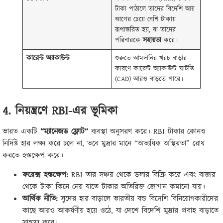
টাকা পাঠালে তাদের বিদেশি আয়
আগের চেয়ে বেশি টাকায়
রূপান্তরিত হয়, যা তাদের
পরিবারকে
সহায়তা
করে।
কারেন্ট
অ্যাকাউন্ট
শুরুতে আমদানির খরচ বাড়ার
কারণে কারেন্ট অ্যাকাউন্ট ঘাটতি
(CAD) আরও বাড়তে পারে।
4.
নিয়ন্ত্রণে
RBI-
এর ভূমিকা
ভারত একটি
“
ম্যানেজড ফ্লোট
“
ব্যবস্থা অনুসরণ করে। RBI টাকার কোনও
নির্দিষ্ট হার লক্ষ্য করে চলে না, তবে মুদ্রার মানে “অত্যধিক অস্থিরতা” রোধ
করতে হস্তক্ষেপ করে।
ফরেক্স হস্তক্ষেপ
:
RBI তার সঞ্চয় থেকে ডলার বিক্রি করে এবং বাজার
থেকে টাকা কিনে নেয় যাতে টাকার অতিরিক্ত জোগান কমানো যায়।
আর্থিক নীতি
:
সুদের হার বাড়ালে ভারতীয় বন্ড বিদেশি বিনিয়োগকারীদের
কাছে আরও আকর্ষণীয় হয়ে ওঠে, যা দেশে বিদেশি মুদ্রার প্রবাহ বাড়াতে
সাহায্য করে।